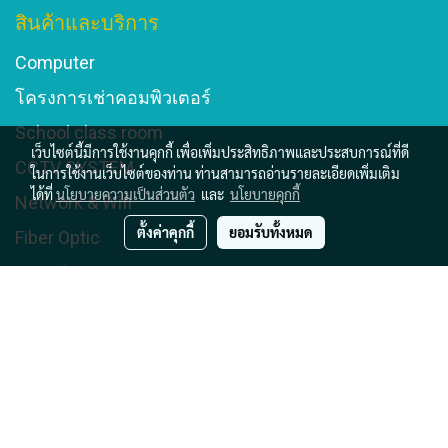
สินค้าและบริการ
Computer
โครงการเช่าคอมพิวเตอร์
School class room
เว็บไซต์นี้มีการใช้งานคุกกี้ เพื่อเพิ่มประสิทธิภาพและประสบการณ์ที่ดี
CCTV SYSTEM
ในการใช้งานเว็บไซต์ของท่าน ท่านสามารถอ่านรายละเอียดเพิ่มเติม
ได้ที่
นโยบายความเป็นส่วนตัว
และ
นโยบายคุกกี้
Network & Wifi
ตั้งค่าคุกกี้
ยอมรับทั้งหมด
Fiber Optic
Sound system
Electricty
Online Shop
© Copyright 2016 (168) Infinity Commerce Enterprise Co.,Ltd All