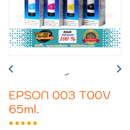
EPSON 003 T00V
65ml.