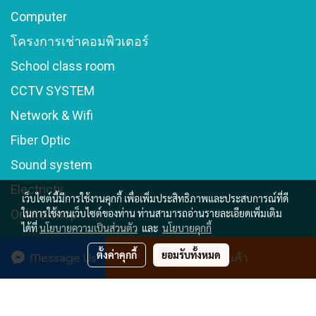
Computer
โครงการเช่าคอมพิวเตอร์
School class room
CCTV SYSTEM
Network & Wifi
Fiber Optic
Sound system
Electricty
เว็บไซต์นี้มีการใช้งานคุกกี้ เพื่อเพิ่มประสิทธิภาพและประสบการณ์ที่ดี
ในการใช้งานเว็บไซต์ของท่าน ท่านสามารถอ่านรายละเอียดเพิ่มเติม
Online Shop
ได้ที่
นโยบายความเป็นส่วนตัว
และ
นโยบายคุกกี้
ตั้งค่าคุกกี้
ยอมรับทั้งหมด
Message Us
สั่งซื้อสินค้า
© Copyright 2016 (168) Infinity Commerce Enterprise Co.,Ltd All
Rights Reserved
Powered by
MakeWebEasy.com