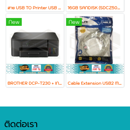
สาย USB TO Printer USB 2.0 สายปริ้นเตอร์
16GB SANDISK (SDCZ50C) CRUZER BLADE Green
New
New
BROTHER DCP-T230 + INK TANK
Cable Extension USB2 M/F (10M) GLINK สายใส
ติดต่อเรา